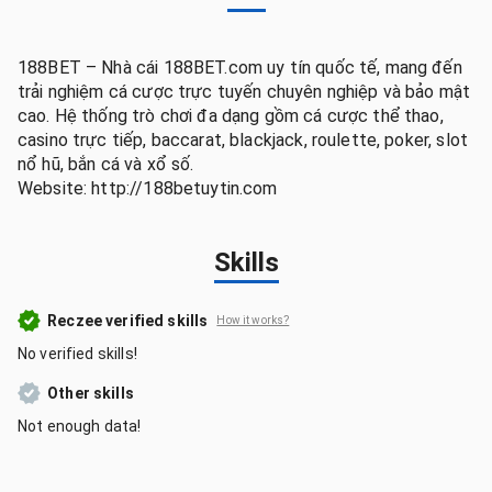
188BET – Nhà cái 188BET.com uy tín quốc tế, mang đến
trải nghiệm cá cược trực tuyến chuyên nghiệp và bảo mật
cao. Hệ thống trò chơi đa dạng gồm cá cược thể thao,
casino trực tiếp, baccarat, blackjack, roulette, poker, slot
nổ hũ, bắn cá và xổ số.
Website: http://188betuytin.com
Skills
Reczee verified skills
How it works?
No verified skills!
Other skills
Not enough data!