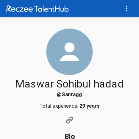
Maswar Sohibul hadad
@
Santagg
Total experience:
29 years
Bio