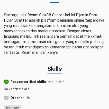
Santagg Link Resmi Slot88 Gacor Hari Ini Dijamin Pasti
Hujan Scatter adalah platform perjudian online terpercaya
yang menawarkan pengalaman bermain slot yang
menyenangkan dan menguntungkan. Dengan akses
langsung melalui link resmi, para pemain dapat menikmati
berbagai jenis permainan slot gacor yang memiliki peluang
besar untuk mendapatkan kemenangan besar dan jackpot
fantastis. Keamanan dan kenya
Skills
Reczee verified skills
How it works?
No verified skills!
Other skills
Scikit-learn