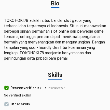
Bio
TOKOHOKI78 adalah situs bandar slot gacor yang
terkenal dan terpercaya di Indonesia. Situs ini menawarkan
berbagai pilihan permainan slot online dari penyedia game
ternama, sehingga pemain dapat menikmati pengalaman
bermain yang menyenangkan dan menguntungkan. Dengan
tampilan yang user-friendly dan fitur keamanan yang
lengkap, TOKOHOKI78 menjamin kenyamanan dan
perlindungan data pribadi para pemai
Skills
Reczee verified skills
How it works?
No verified skills!
Other skills