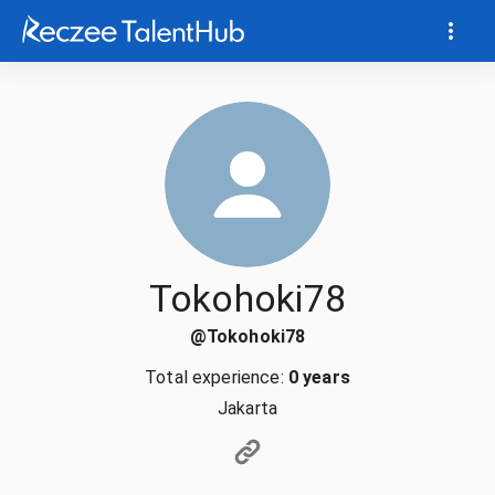
Tokohoki78
@
Tokohoki78
Total experience:
0 years
Jakarta