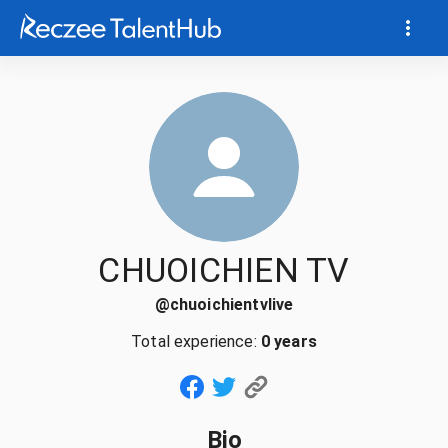
CHUOICHIEN TV
@
chuoichientvlive
Total experience:
0 years
Bio