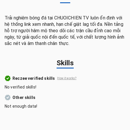
Trải nghiệm bóng đá tại CHUOICHIEN TV luôn ổn định với
hệ thống link xem nhanh, hạn chế giật lag tối đa. Nền tảng
hỗ trợ người hâm mộ theo dõi các trận cầu đỉnh cao mỗi
ngày, từ giải quốc nội đến quốc tế, với chất lượng hình ảnh
sắc nét và âm thanh chân thực.
Skills
Reczee verified skills
How it works?
No verified skills!
Other skills
Not enough data!