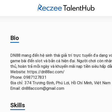
Bio
DN88 mang đến hệ sinh thái giải trí trực tuyến đa dạng vớ
game bài đến slot và bắn cá hiện đại. Người chơi còn nhậ
thủ, hoàn trả mỗi ngày và khuyến mãi nạp tiền siêu hấp dẫ
Website: https://dn88ac.com/
Phone: 0987127831
Địa chỉ: 374 Trương Định, Phú Lợi, Hồ Chí Minh, Việt Nam
Email: dn88accom@gmail.com
Skills