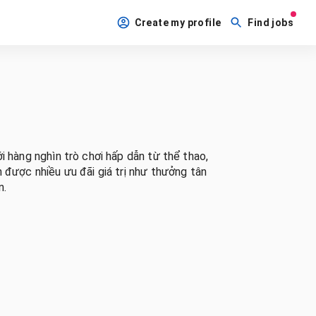
Create my profile
Find jobs
i hàng nghìn trò chơi hấp dẫn từ thể thao,
n được nhiều ưu đãi giá trị như thưởng tân
n.