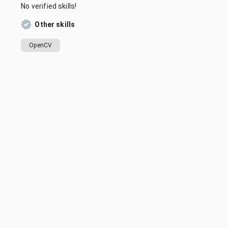
No verified skills!
Other skills
OpenCV