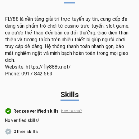
FLY88 là nền tảng giải trí trực tuyến uy tín, cung cấp đa
dạng sản phẩm trò chơi từ casino trực tuyến, slot game,
cá cược thể thao đến bắn cá đổi thưởng. Giao diện thân
thiện và tương thích trên nhiều thiết bị giúp người chơi
truy cập dễ dàng. Hệ thống thanh toán nhanh gọn, bảo
mật nghiêm ngặt và minh bạch hoàn toàn trong mọi giao
dịch.
Website: https://fly888s.net/
Phone: 0917 842 563
Skills
Reczee verified skills
How it works?
No verified skills!
Other skills