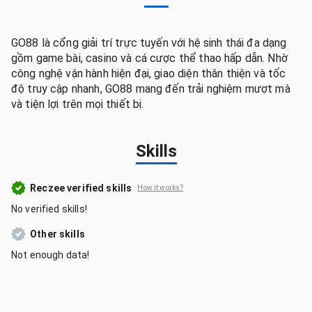
GO88 là cổng giải trí trực tuyến với hệ sinh thái đa dạng
gồm game bài, casino và cá cược thể thao hấp dẫn. Nhờ
công nghệ vận hành hiện đại, giao diện thân thiện và tốc
độ truy cập nhanh, GO88 mang đến trải nghiệm mượt mà
và tiện lợi trên mọi thiết bị.
Skills
Reczee verified skills
How it works?
No verified skills!
Other skills
Not enough data!