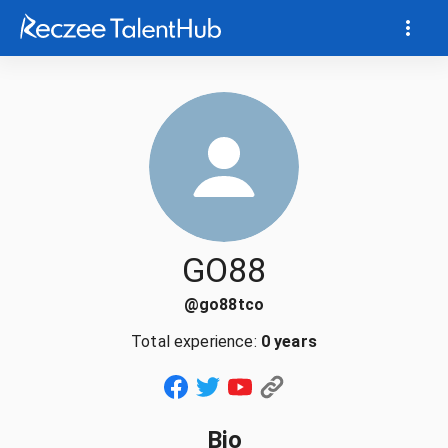
GO88
@
go88tco
Total experience:
0 years
Bio