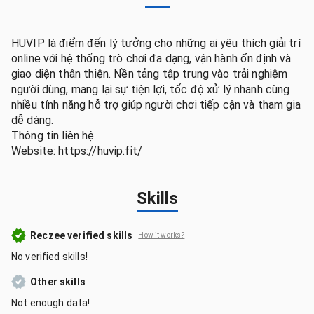
HUVIP là điểm đến lý tưởng cho những ai yêu thích giải trí
online với hệ thống trò chơi đa dạng, vận hành ổn định và
giao diện thân thiện. Nền tảng tập trung vào trải nghiệm
người dùng, mang lại sự tiện lợi, tốc độ xử lý nhanh cùng
nhiều tính năng hỗ trợ giúp người chơi tiếp cận và tham gia
dễ dàng.
Thông tin liên hệ
Website: https://huvip.fit/
Skills
Reczee verified skills
How it works?
No verified skills!
Other skills
Not enough data!