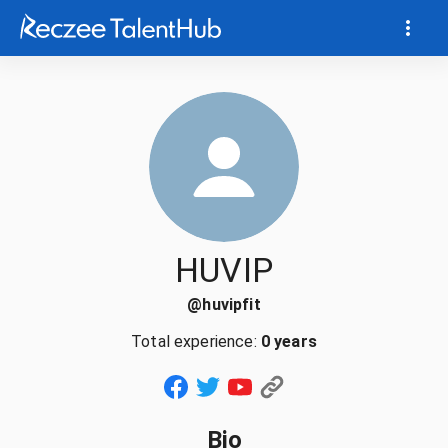
HUVIP
@
huvipfit
Total experience:
0 years
Bio