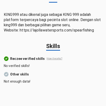
KING999 atau dikenal juga sebagai KING 999 adalah
platform terpercaya bagi pecinta slot online. Dengan slot
king999 dan berbagai pilihan game seru,
Website: https://lajollawatersports.com/spearfishing
Skills
Reczee verified skills
How it works?
No verified skills!
Other skills
Not enough data!