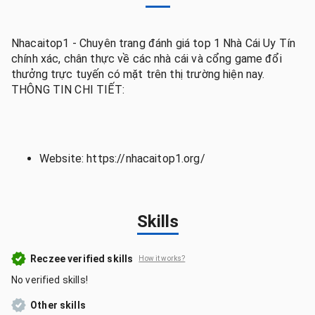
Nhacaitop1 - Chuyên trang đánh giá top 1 Nhà Cái Uy Tín
chính xác, chân thực về các nhà cái và cổng game đổi
thưởng trực tuyến có mặt trên thị trường hiện nay.
THÔNG TIN CHI TIẾT:
Website: https://nhacaitop1.org/
Skills
Reczee verified skills
How it works?
No verified skills!
Other skills