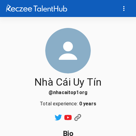
Nhà Cái Uy Tín
@
nhacaitop1org
Total experience:
0 years
Bio