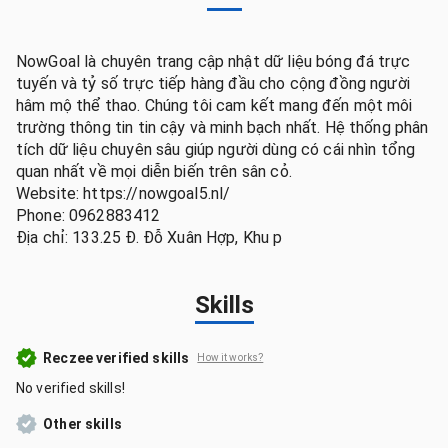
NowGoal là chuyên trang cập nhật dữ liệu bóng đá trực
tuyến và tỷ số trực tiếp hàng đầu cho cộng đồng người
hâm mộ thể thao. Chúng tôi cam kết mang đến một môi
trường thông tin tin cậy và minh bạch nhất. Hệ thống phân
tích dữ liệu chuyên sâu giúp người dùng có cái nhìn tổng
quan nhất về mọi diễn biến trên sân cỏ.
Website: https://nowgoal5.nl/
Phone: 0962883412
Địa chỉ: 133.25 Đ. Đỗ Xuân Hợp, Khu p
Skills
Reczee verified skills
How it works?
No verified skills!
Other skills