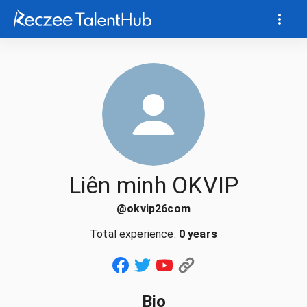
Liên minh OKVIP
@
okvip26com
Total experience:
0 years
Bio