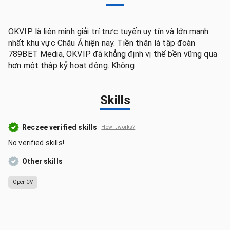
OKVIP là liên minh giải trí trực tuyến uy tín và lớn mạnh
nhất khu vực Châu Á hiện nay. Tiền thân là tập đoàn
789BET Media, OKVIP đã khẳng định vị thế bền vững qua
hơn một thập kỷ hoạt động. Không
Skills
Reczee verified skills
How it works?
No verified skills!
Other skills
OpenCV