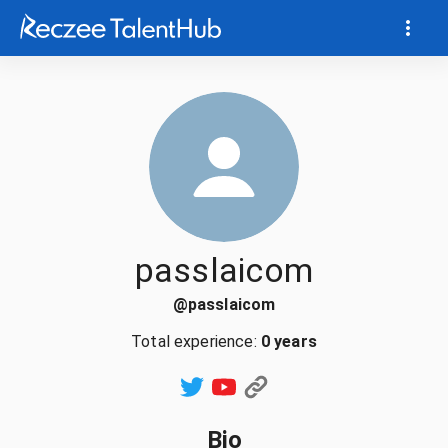
passlaicom
@
passlaicom
Total experience:
0 years
Bio