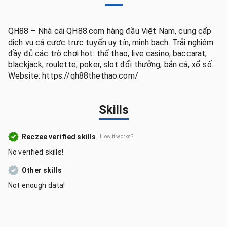
QH88 – Nhà cái QH88.com hàng đầu Việt Nam, cung cấp
dịch vụ cá cược trực tuyến uy tín, minh bạch. Trải nghiệm
đầy đủ các trò chơi hot: thể thao, live casino, baccarat,
blackjack, roulette, poker, slot đổi thưởng, bắn cá, xổ số.
Website: https://qh88thethao.com/
Skills
Reczee verified skills
How it works?
No verified skills!
Other skills
Not enough data!