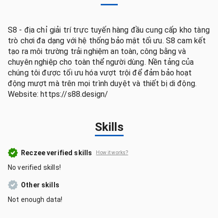
S8 - địa chỉ giải trí trực tuyến hàng đầu cung cấp kho tàng
trò chơi đa dạng với hệ thống bảo mật tối ưu. S8 cam kết
tạo ra môi trường trải nghiệm an toàn, công bằng và
chuyên nghiệp cho toàn thể người dùng. Nền tảng của
chúng tôi được tối ưu hóa vượt trội để đảm bảo hoạt
động mượt mà trên mọi trình duyệt và thiết bị di động.
Website: https://s88.design/
Skills
Reczee verified skills
How it works?
No verified skills!
Other skills
Not enough data!