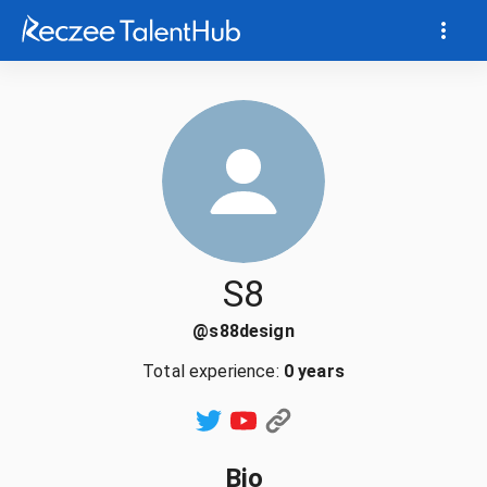
S8
@
s88design
Total experience:
0 years
Bio