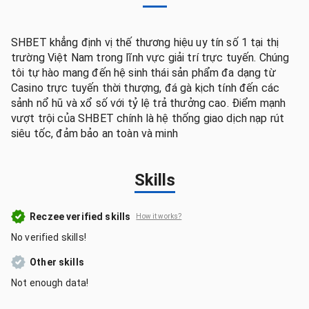
SHBET khẳng định vị thế thương hiệu uy tín số 1 tại thị
trường Việt Nam trong lĩnh vực giải trí trực tuyến. Chúng
tôi tự hào mang đến hệ sinh thái sản phẩm đa dạng từ
Casino trực tuyến thời thượng, đá gà kịch tính đến các
sảnh nổ hũ và xổ số với tỷ lệ trả thưởng cao. Điểm mạnh
vượt trội của SHBET chính là hệ thống giao dịch nạp rút
siêu tốc, đảm bảo an toàn và minh
Skills
Reczee verified skills
How it works?
No verified skills!
Other skills
Not enough data!