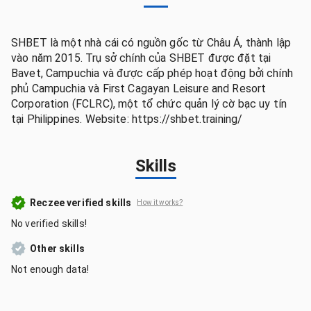
SHBET là một nhà cái có nguồn gốc từ Châu Á, thành lập
vào năm 2015. Trụ sở chính của SHBET được đặt tại
Bavet, Campuchia và được cấp phép hoạt động bởi chính
phủ Campuchia và First Cagayan Leisure and Resort
Corporation (FCLRC), một tổ chức quản lý cờ bạc uy tín
tại Philippines. Website: https://shbet.training/
Skills
Reczee verified skills
How it works?
No verified skills!
Other skills
Not enough data!