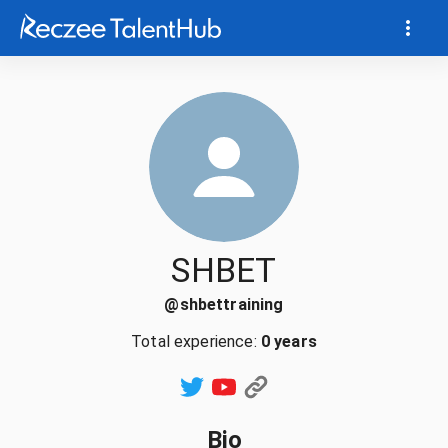
SHBET
@
shbettraining
Total experience:
0 years
Bio